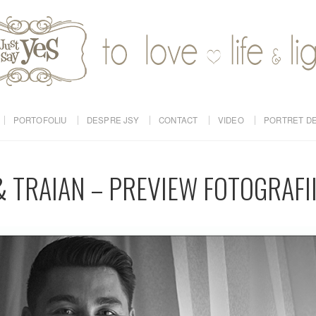
PORTOFOLIU
DESPRE JSY
CONTACT
VIDEO
PORTRET DE
& TRAIAN – PREVIEW FOTOGRAFI