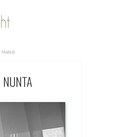
 FAMILIE
I NUNTA