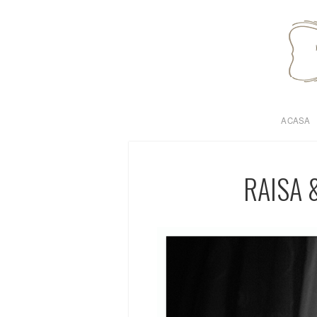
ACASA
RAISA 