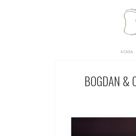
ACASA
BOGDAN & C