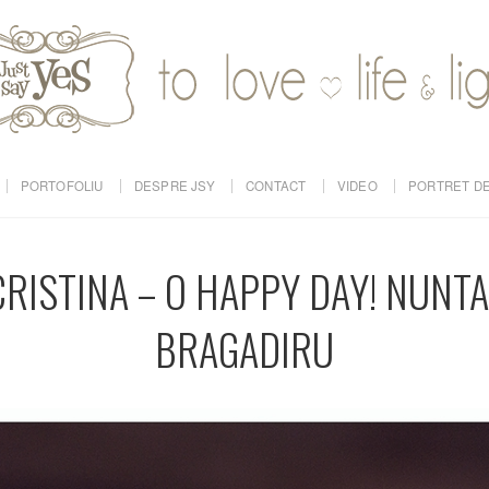
PORTOFOLIU
DESPRE JSY
CONTACT
VIDEO
PORTRET DE
RISTINA – O HAPPY DAY! NUNTA
BRAGADIRU